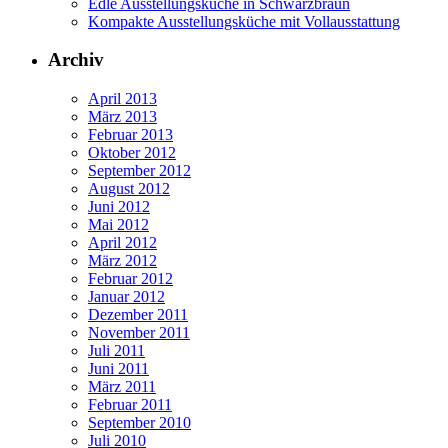
Edle Ausstellungsküche in Schwarzbraun
Kompakte Ausstellungsküche mit Vollausstattung
Archiv
April 2013
März 2013
Februar 2013
Oktober 2012
September 2012
August 2012
Juni 2012
Mai 2012
April 2012
März 2012
Februar 2012
Januar 2012
Dezember 2011
November 2011
Juli 2011
Juni 2011
März 2011
Februar 2011
September 2010
Juli 2010