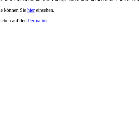
che können Sie
hier
einsehen.
eichen auf den
Permalink
.