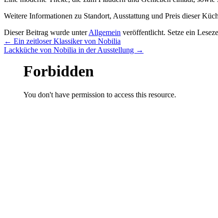
Weitere Informationen zu Standort, Ausstattung und Preis dieser Kü
Dieser Beitrag wurde unter
Allgemein
veröffentlicht. Setze ein Lesez
←
Ein zeitloser Klassiker von Nobilia
Lackküche von Nobilia in der Ausstellung
→