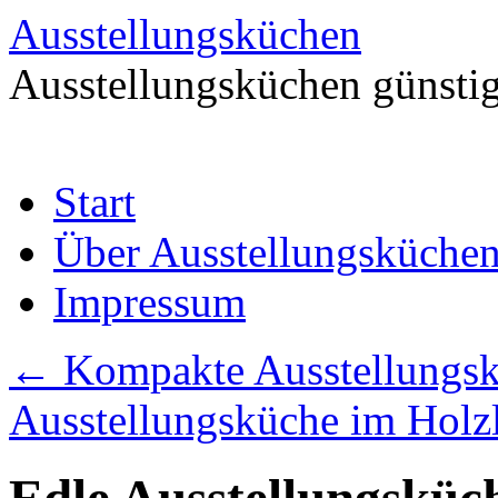
Ausstellungsküchen
Ausstellungsküchen günstig
Zum
Start
Inhalt
springen
Über Ausstellungsküche
Impressum
←
Kompakte Ausstellungskü
Ausstellungsküche im Hol