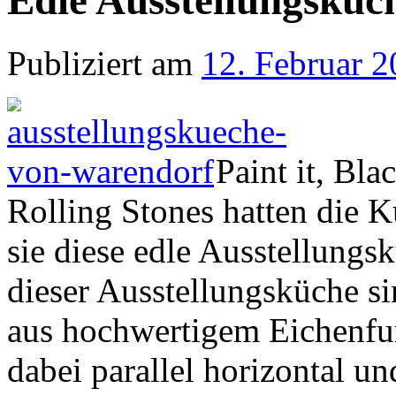
Edle Ausstellungsküc
Publiziert am
12. Februar 
Paint it, Bl
Rolling Stones hatten die 
sie diese edle Ausstellungs
dieser Ausstellungsküche s
aus hochwertigem Eichenfur
dabei parallel horizontal u