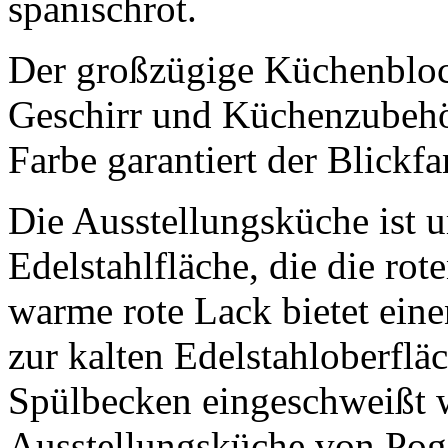
spanischrot.
Der großzügige Küchenblock
Geschirr und Küchenzubehör 
Farbe garantiert der Blickf
Die Ausstellungsküche ist 
Edelstahlfläche, die die ro
warme rote Lack bietet ein
zur kalten Edelstahloberflä
Spülbecken eingeschweißt wu
Ausstellungsküche von Pog