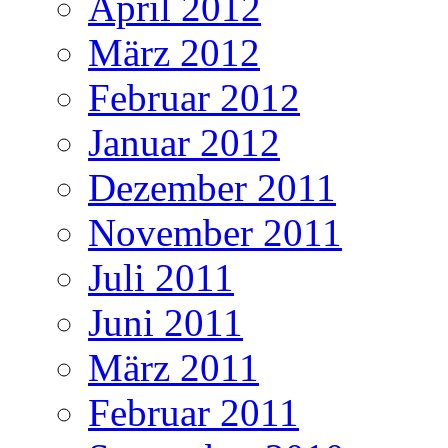
April 2012
März 2012
Februar 2012
Januar 2012
Dezember 2011
November 2011
Juli 2011
Juni 2011
März 2011
Februar 2011