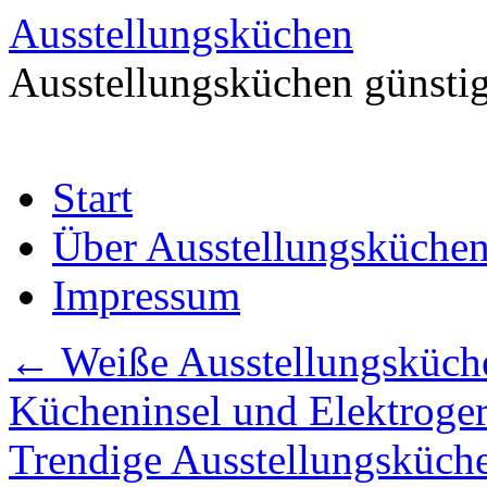
Ausstellungsküchen
Ausstellungsküchen günstig
Zum
Start
Inhalt
springen
Über Ausstellungsküche
Impressum
←
Weiße Ausstellungsküch
Kücheninsel und Elektroger
Trendige Ausstellungsküc